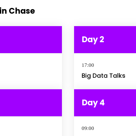
vin Chase
Day 2
17:00
Big Data Talks
Day 4
09:00