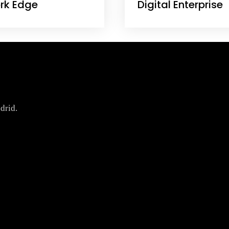
ork Edge
Digital Enterprise
drid.