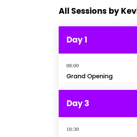
All Sessions by Ke
Day 1
08:00
Grand Opening
Day 3
10:30