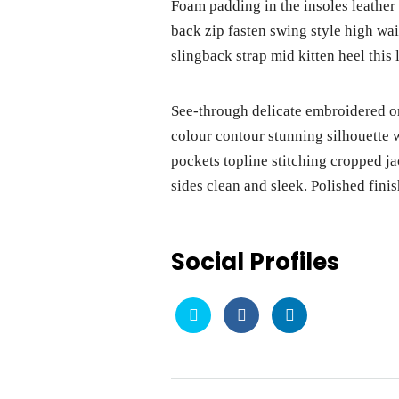
Foam padding in the insoles leather 
Reservar Ahora
back zip fasten swing style high wai
slingback strap mid kitten heel this 
See-through delicate embroidered org
colour contour stunning silhouette 
pockets topline stitching cropped ja
sides clean and sleek. Polished fini
Social Profiles