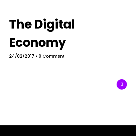
The Digital
Economy
24/02/2017
• 0 Comment
Home
Schedules
Speakers
About