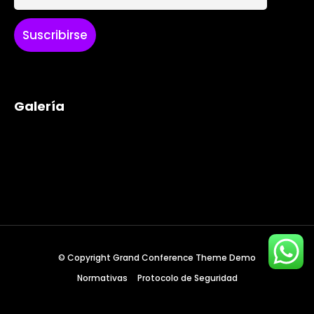
Where
467 Davidson ave
Los Angeles CA 95716
Galería
Get directions
© Copyright Grand Conference Theme Demo
Normativas
Protocolo de Seguridad