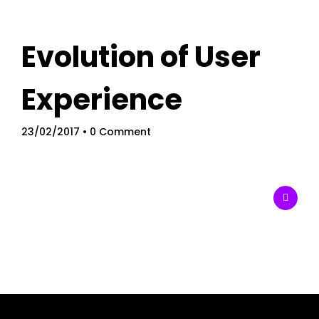
Evolution of User
Experience
23/02/2017
• 0 Comment
Home
Schedules
Speakers
About