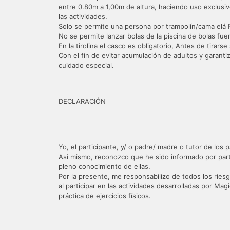
entre 0.80m a 1,00m de altura, haciendo uso exclusi
las actividades.
Solo se permite una persona por trampolín/cama elá P
No se permite lanzar bolas de la piscina de bolas fu
En la tirolina el casco es obligatorio, Antes de tirars
Con el fin de evitar acumulación de adultos y garan
cuidado especial.
DECLARACIÓN
Yo, el participante, y/ o padre/ madre o tutor de los
Asi mismo, reconozco que he sido informado por part
pleno conocimiento de ellas.
Por la presente, me responsabilizo de todos los riesg
al participar en las actividades desarrolladas por M
práctica de ejercicios físicos.