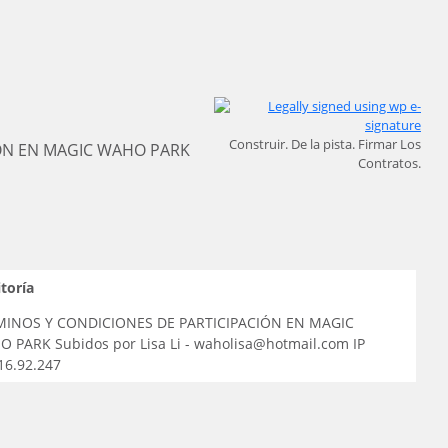
Construir. De la pista. Firmar Los
IÓN EN MAGIC WAHO PARK
Contratos.
toría
MINOS Y CONDICIONES DE PARTICIPACIÓN EN MAGIC
 PARK Subidos por Lisa Li - waholisa@hotmail.com IP
16.92.247