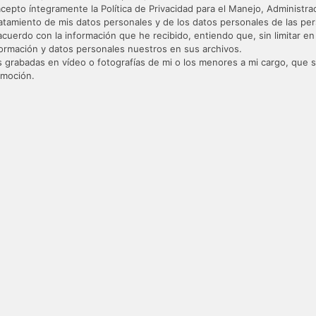
cepto íntegramente la Política de Privacidad para el Manejo, Administ
amiento de mis datos personales y de los datos personales de las pers
 acuerdo con la información que he recibido, entiendo que, sin limitar 
formación y datos personales nuestros en sus archivos.
s grabadas en vídeo o fotografías de mi o los menores a mi cargo, qu
omoción.