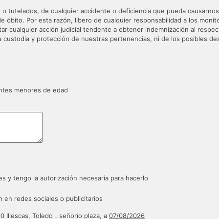
os o tutelados, de cualquier accidente o deficiencia que pueda causarno
 de óbito. Por esta razón, libero de cualquier responsabilidad a los mo
r cualquier acción judicial tendente a obtener indemnización al resp
custodia y protección de nuestras pertenencias, ni de los posibles des
pantes menores de edad
es y tengo la autorización necesaria para hacerlo
 en redes sociales o publicitarios
00 Illescas, Toledo，señorío plaza, a
07/08/2026