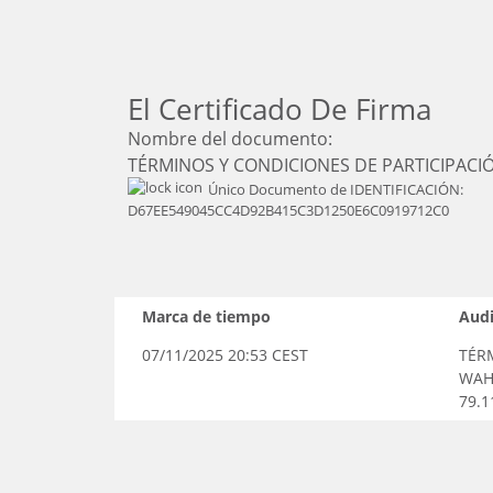
El Certificado De Firma
Nombre del documento:
TÉRMINOS Y CONDICIONES DE PARTICIPAC
Único Documento de IDENTIFICACIÓN:
D67EE549045CC4D92B415C3D1250E6C0919712C0
Marca de tiempo
Audi
07/11/2025 20:53 CEST
TÉR
WAHO
79.1