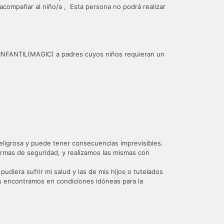
compañar al niño/a , Esta persona no podrá realizar
A INFANTIL(MAGIC) a padres cuyos niños requieran un
 peligrosa y puede tener consecuencias imprevisibles.
ormas de seguridad, y realizamos las mismas con
udiera sufrir mi salud y las de mis hijos o tutelados
os encontramos en condiciones idóneas para la