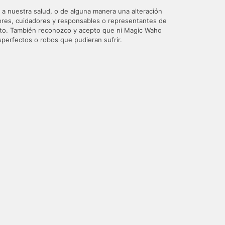
s a nuestra salud, o de alguna manera una alteración
nitores, cuidadores y responsables o representantes de
ecto. También reconozco y acepto que ni Magic Waho
perfectos o robos que pudieran sufrir.