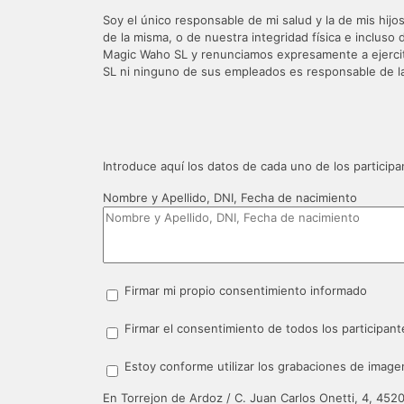
Soy el único responsable de mi salud y la de mis hij
de la misma, o de nuestra integridad física e incluso
Magic Waho SL y renunciamos expresamente a ejercita
SL ni ninguno de sus empleados es responsable de la 
Introduce aquí los datos de cada uno de los partici
Nombre y Apellido, DNI, Fecha de nacimiento
Firmar mi propio consentimiento informado
Firmar el consentimiento de todos los participant
Estoy conforme utilizar los grabaciones de imagen
En Torrejon de Ardoz / C. Juan Carlos Onetti, 4, 452