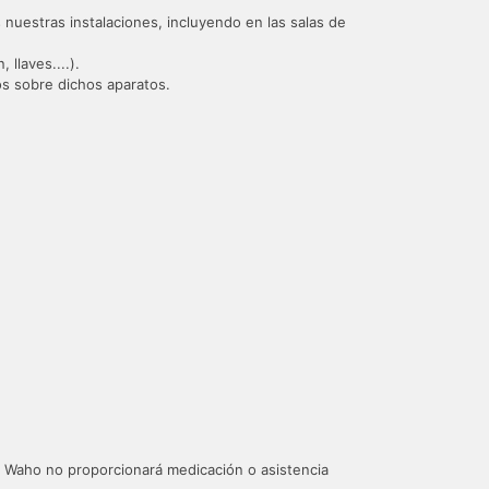
nuestras instalaciones, incluyendo en las salas de
llaves....).
s sobre dichos aparatos.
o. Waho no proporcionará medicación o asistencia