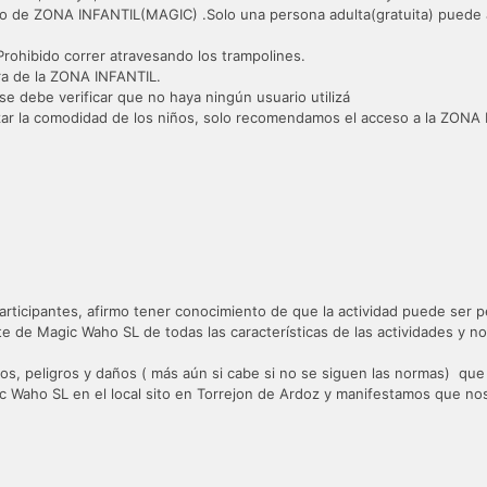
vo de ZONA INFANTIL(MAGIC) .Solo una persona adulta(gratuita) puede a
rohibido correr atravesando los trampolines.
era de la ZONA INFANTIL.
e se debe verificar que no haya ningún usuario utilizá
tizar la comodidad de los niños, solo recomendamos el acceso a la ZON
 participantes, afirmo tener conocimiento de que la actividad puede ser
e de Magic Waho SL de todas las características de las actividades y n
os, peligros y daños ( más aún si cabe si no se siguen las normas) que p
agic Waho SL en el local sito en Torrejon de Ardoz y manifestamos que n