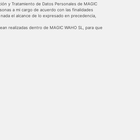
ración y Tratamiento de Datos Personales de MAGIC
onas a mi cargo de acuerdo con las finalidades
en nada el alcance de lo expresado en precedencia,
e sean realizadas dentro de MAGIC WAHO SL, para que